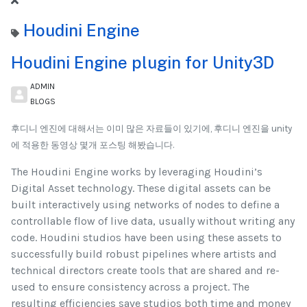
Houdini Engine
Houdini Engine plugin for Unity3D
ADMIN
BLOGS
후디니 엔진에 대해서는 이미 많은 자료들이 있기에, 후디니 엔진을 unity
에 적용한 동영상 몇개 포스팅 해봤습니다.
The Houdini Engine works by leveraging Houdini’s
Digital Asset technology. These digital assets can be
built interactively using networks of nodes to define a
controllable flow of live data, usually without writing any
code. Houdini studios have been using these assets to
successfully build robust pipelines where artists and
technical directors create tools that are shared and re-
used to ensure consistency across a project. The
resulting efficiencies save studios both time and money