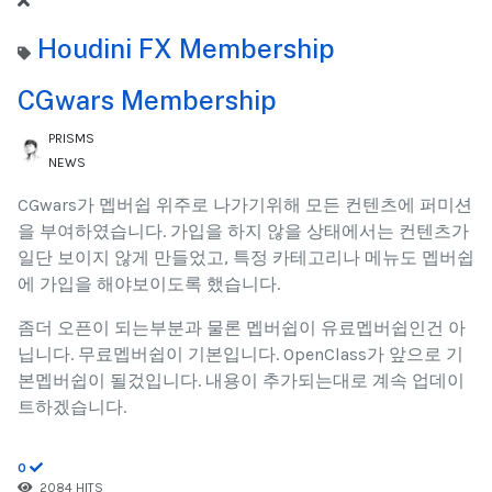
Houdini FX Membership
CGwars Membership
PRISMS
NEWS
CGwars가 멥버쉽 위주로 나가기위해 모든 컨텐츠에 퍼미션
을 부여하였습니다. 가입을 하지 않을 상태에서는 컨텐츠가
일단 보이지 않게 만들었고, 특정 카테고리나 메뉴도 멥버쉽
에 가입을 해야보이도록 했습니다.
좀더 오픈이 되는부분과 물론 멥버쉽이 유료멥버쉽인건 아
닙니다. 무료멥버쉽이 기본입니다. OpenClass가 앞으로 기
본멥버쉽이 될겄입니다. 내용이 추가되는대로 계속 업데이
트하겠습니다.
0
2084 HITS