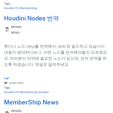
Tags:
Houdini FX Membership
Houdini Nodes 번역
PRISMS
NEWS
후디니 노드 Help를 번역해서, Wiki로 빌드하고 있습니다.
내용이 방대하다보니, 어떤 노드를 먼저해야할지 모르겠군
요. 여러분이 만약에 필요한 노드가 있으면, 먼저 번역을 하
도록 하겠습니다. 댓글로 알려주세요.
1
2390 HITS
Tags:
Houdini FX Membership
Houdini
MemberShip News
PRISMS