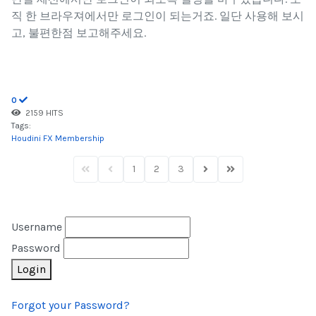
직 한 브라우져에서만 로그인이 되는거죠. 일단 사용해 보시
고, 불편한점 보고해주세요.
0
2159 HITS
Tags:
Houdini FX Membership
1
2
3
First Page
Previous Page
Next Page
Last Page
Username
Password
Login
Forgot your Password?