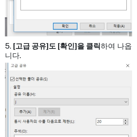
5.
[고급 공유]도 [확인]을 클릭
하여 나옵
니다.