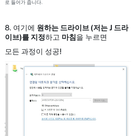
로 들어가 줍니다.
8. 여기에
원하는 드라이브 (저는 J 드라
이브)를 지정
하고
마침
을 누르면
모든 과정이 성공!