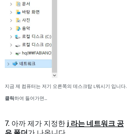
지금 제 컴퓨터는 저기 오른쪽의 데스크탑 L뭐시기 입니다.
클릭
하여 들어가면...
7. 아까 제가 지정한
j 라는 네트워크 공
유 폴더
가 나옵니다.