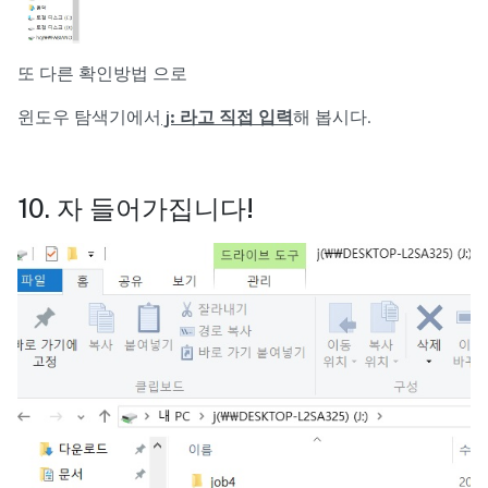
또 다른 확인방법 으로
윈도우 탐색기에서
j: 라고 직접 입력
해 봅시다.
10. 자 들어가집니다!