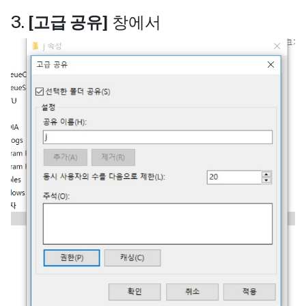
3.
[고급 공유]
창에서