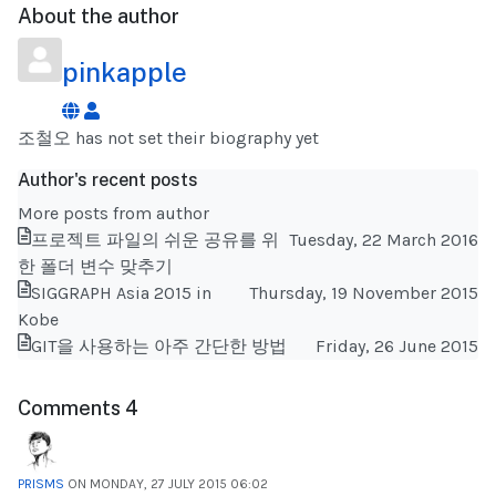
About the author
pinkapple
pinkapple
조철오 has not set their biography yet
Author's recent posts
More posts from author
프로젝트 파일의 쉬운 공유를 위
Tuesday, 22 March 2016
한 폴더 변수 맞추기
SIGGRAPH Asia 2015 in
Thursday, 19 November 2015
Kobe
GIT을 사용하는 아주 간단한 방법
Friday, 26 June 2015
Comments
4
PRISMS
ON MONDAY, 27 JULY 2015 06:02