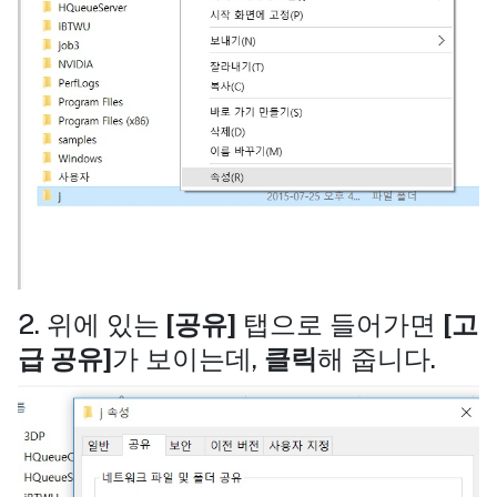
2. 위에 있는
[공유]
탭으로 들어가면
[고
급 공유]
가 보이는데,
클릭
해 줍니다.