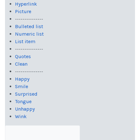
Hyperlink
Picture
---------------
Bulleted list
Numeric list
List item
---------------
Quotes
Clean
---------------
Happy
Smile
Surprised
Tongue
Unhappy
Wink