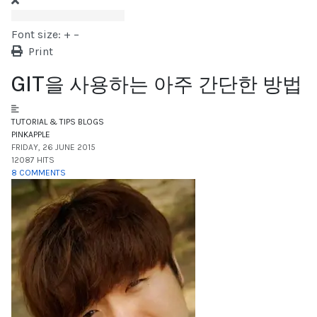
Font size:
+
–
Print
GIT을 사용하는 아주 간단한 방법
TUTORIAL & TIPS
BLOGS
PINKAPPLE
FRIDAY, 26 JUNE 2015
12087 HITS
8 COMMENTS