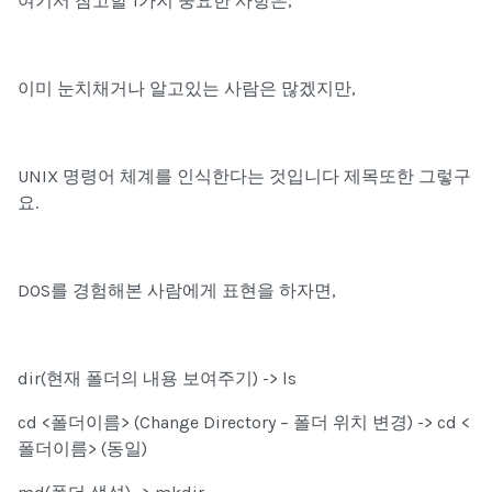
여기서 참고할 1가지 중요한 사항은,
이미 눈치채거나 알고있는 사람은 많겠지만,
UNIX 명령어 체계를 인식한다는 것입니다 제목또한 그렇구
요.
DOS
를 경험해본 사람에게 표현을 하자면,
dir
(현재 폴더의 내용 보여주기) ->
ls
cd <
폴더이름>
(Change Directory – 폴더 위치 변경) ->
cd <
폴더이름>
(동일)