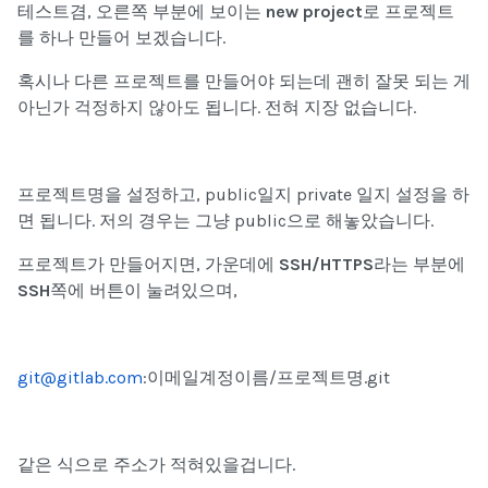
테스트겸,
오른쪽 부분에 보이는
new project
로 프로젝트
를 하나 만들어 보겠습니다.
혹시나 다른 프로젝트를 만들어야 되는데 괜히 잘못 되는 게
아닌가 걱정하지 않아도 됩니다. 전혀 지장 없습니다.
프로젝트명을 설정하고, public일지 private 일지 설정을 하
면 됩니다. 저의 경우는 그냥 public으로 해놓았습니다.
프로젝트가 만들어지면, 가운데에
SSH/HTTPS
라는 부분에
SSH
쪽에 버튼이 눌려있으며,
git@gitlab.com
:이메일계정이름/
프로젝트명.git
같은 식으로 주소가 적혀있을겁니다.