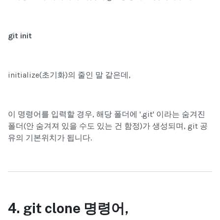
git init
initialize(초기화)의 줄인 말 같은데,
이 명령어를 입력할 경우,
해당 폴더에 '.git' 이라는 숨겨진
폴더(안 숨겨져 있을 수도 있는 건 함정)가 생성
되며,
git
공
유의 기본위치
가 됩니다.
4. git clone 명령어,