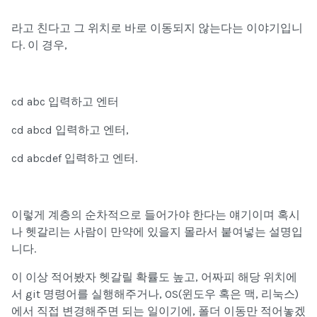
라고 친다고 그 위치로 바로 이동되지 않는다는 이야기입니
다. 이 경우,
cd abc
입력하고 엔터
cd abcd
입력하고 엔터,
cd abcdef
입력하고 엔터.
이렇게
계층의 순차적으로 들어가야 한다
는 얘기이며 혹시
나 헷갈리는 사람이 만약에 있을지 몰라서 붙여넣는 설명입
니다.
이 이상 적어봤자 헷갈릴 확률도 높고, 어짜피 해당 위치에
서 git 명령어를 실행해주거나, OS(윈도우 혹은 맥, 리눅스)
에서 직접 변경해주면 되는 일이기에, 폴더 이동만 적어놓겠