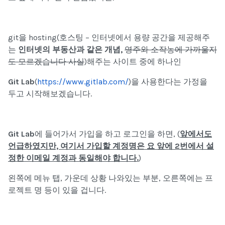
git을 hosting(호스팅 – 인터넷에서 용량 공간을 제공해주
는
인터넷의 부동산과 같은 개념,
영주와 소작농에 가까울지
도 모르겠습니다 사실
)해주는 사이트 중에 하나인
Git Lab
(
https://www.gitlab.com/
)을 사용한다는 가정을
두고 시작해보겠습니다.
Git Lab
에 들어가서 가입을 하고 로그인
을 하면, (
앞에서도
언급하였지만, 여기서 가입할 계정명은
요 앞에 2번에서 설
정한 이메일 계정과 동일해야 합니다.
)
왼쪽에 메뉴 탭, 가운데 상황 나와있는 부분, 오른쪽에는 프
로젝트 명 등이 있을 겁니다.