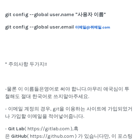
git config --global user.name "사용자 이름"
git config --global user.email
이메일@
쥐메일.com
*
주의사항 두가지!!
-물론 이 이름들은영어로 써야 합니다.아무리 애국심이 투
철해도 절대 한국어로 쓰지말아주세요.
- 이메일 계정의 경우, git을 이용하는 사이트에 가입되었거
나 가입할 이메일을 적어넣어줍니다.
-
Git Lab
( https://gitlab.com
),혹
은
GitHub
( https://github.com ) 가 있습니다만, 이 포스팅