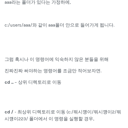
aaa라는 폴더가 있다는 가정하에,
c:/users/aaa/
와 같이
aaa
폴더 안
으로 들어가게 됩니다.
그럼 혹시나 이 명령어에 익숙하지 않은 분들을 위해
진짜진짜 써야하는 명령어를 조금만 적어보자면.
cd ..
– 상위 디렉토리로 이동
cd /
- 최상위 디렉토리로 이동 (
c:/뭐시꺵이/뭐시꺵이2/뭐
시꺵이223/
폴더에서 이 명령을 실행할 경우,