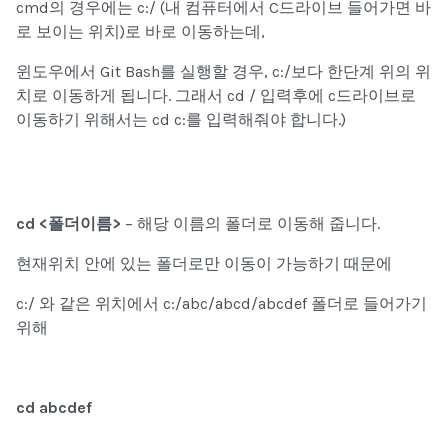
cmd의 경우에는
c:/
(내 컴퓨터에서 C드라이브 들어가면 바
로 보이는 위치)로 바로 이동하는데,
윈도우에서
Git Bash
를 실행할 경우,
c:/
보다 한단계 위의 위
치
로 이동하게 됩니다. 그래서
cd /
입력후에
c
드라이브로
이동하기 위해
서는
cd c:
를 입력해줘야 합니다.)
cd <
폴더이름>
– 해당 이름의 폴더로 이동해 줍니다.
현재위치 안에 있는 폴더로만 이동이 가능하기 때문에
c:/
와 같은 위치에서
c:/abc/abcd/abcdef
폴더로 들어가기
위해
cd abcdef