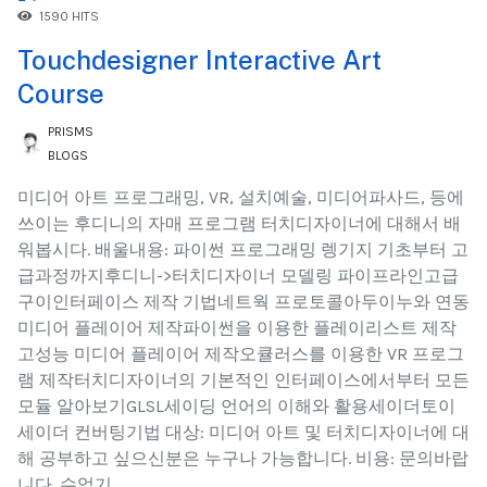
1590 HITS
Touchdesigner Interactive Art
Course
PRISMS
BLOGS
미디어 아트 프로그래밍, VR, 설치예술, 미디어파사드, 등에
쓰이는 후디니의 자매 프로그램 터치디자이너에 대해서 배
워봅시다. 배울내용: 파이썬 프로그래밍 렝기지 기초부터 고
급과정까지후디니->터치디자이너 모델링 파이프라인고급
구이인터페이스 제작 기법네트웍 프로토콜아두이누와 연동
미디어 플레이어 제작파이썬을 이용한 플레이리스트 제작
고성능 미디어 플레이어 제작오큘러스를 이용한 VR 프로그
램 제작터치디자이너의 기본적인 인터페이스에서부터 모든
모듈 알아보기GLSL세이딩 언어의 이해와 활용세이더토이
세이더 컨버팅기법 대상: 미디어 아트 및 터치디자이너에 대
해 공부하고 싶으신분은 누구나 가능합니다. 비용: 문의바랍
니다. 수업기...