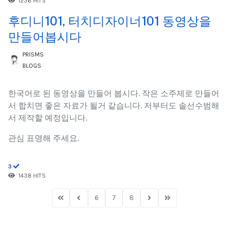
1236 HITS
후디니101, 터치디자이너101 동영상을
만들어봅시다
PRISMS
BLOGS
한국어로 된 동영상을 만들어 봅시다. 작은 소주제로 만들어
서 합치면 좋은 자료가 될거 같습니다. 저부터도 솔선수범해
서 제작할 예정입니다.
관심 표명해 주세요.
3
1438 HITS
6
7
8
First Page
Previous Page
Next Page
Last Page