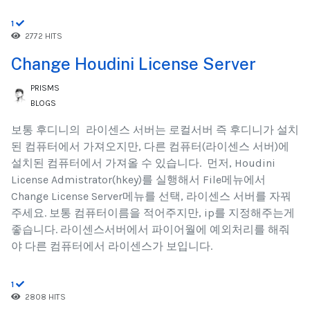
1
2772 HITS
Change Houdini License Server
PRISMS
BLOGS
​보통 후디니의 라이센스 서버는 로컬서버 즉 후디니가 설치
된 컴퓨터에서 가져오지만, 다른 컴퓨터(라이센스 서버)에
설치된 컴퓨터에서 가져올 수 있습니다. 먼저, Houdini
License Admistrator(hkey)를 실행해서 File메뉴에서
Change License Server메뉴를 선택, 라이센스 서버를 자꿔
주세요. 보통 컴퓨터이름을 적어주지만, ip를 지정해주는게
좋습니다. 라이센스서버에서 파이어월에 예외처리를 해줘
야 다른 컴퓨터에서 라이센스가 보입니다.
1
2808 HITS