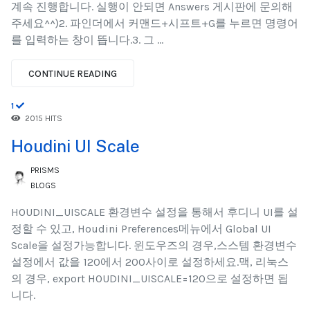
계속 진행합니다. 실행이 안되면 Answers 게시판에 문의해
주세요^^)2. 파인더에서 커맨드+시프트+G를 누르면 명령어
를 입력하는 창이 뜹니다.3. 그 ...
CONTINUE READING
1
2015 HITS
Houdini UI Scale
PRISMS
BLOGS
​HOUDINI_UISCALE 환경변수 설정을 통해서 후디니 UI를 설
정할 수 있고, Houdini Preferences메뉴에서 Global UI
Scale을 설정가능합니다. 윈도우즈의 경우,스스템 환경변수
설정에서 값을 120에서 200사이로 설정하세요.맥, 리눅스
의 경우, export HOUDINI_UISCALE=120으로 설정하면 됩
니다.