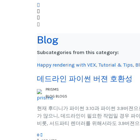
x
Search
Sign In
Blog
Subcategories from this category:
Happy rendering with VEX
,
Tutorial & Tips
,
B
데드라인 파이썬 버젼 호환성
PRISMS
BLOG
BLOGS
현재 후디니가 파이썬 3.10과 파이썬 3.9버젼
가 않으니, 데드라인이 필요한 작업일 경우 파
비롯, 서드파티 렌더러를 위해서라도 3.9버젼
0