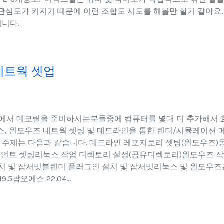
관심도가 커지기 때문에 이런 조합도 시도를 해볼만 할거 같아요.
됩니다.
네트웍 셋업
에서 데모릴을 준비하시는분들중에 컴퓨터를 몇대 더 추가해서
, 윈도우즈 네트웍 셋팅 및 데드라인을 통한 렌더/시뮬레이션 
 주제는 다음과 같습니다. 데드라인 레포지토리 셋팅(윈도우즈)
언트 셋팅리눅스 작업 디렉토리 설정(공유디렉토리)윈도우즈 작
치 및 잡서밋블렌더 플러그인 설치 및 잡서밋리눅스 및 윈도우즈
팝오에스 22.04...