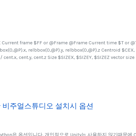
EX Current frame $FF or @Frame @Frame Current time $T or 
x(0,@P).x, relbbox(0,@P).y, relbbox(0,@P).z Centroid $CEX,
cent.x, cent.y, cent.z Size $SIZEX, $SIZEY, $SIZEZ vector size
한 비주얼스튜디오 설치시 옵션
ython은 옵션입니다. 개인적으로 Unity는 사용하지 않기때문에 