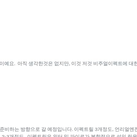
이예요. 아직 생각한것은 없지만, 이것 저것 비주얼이펙트에 대
 준비하는 방향으로 갈 예정입니다. 이펙트릴 3개정도, 언리얼엔
 2-3개정도. 이펙트릴은 워터 및 파이로가 복합적으로 섞인 릴을