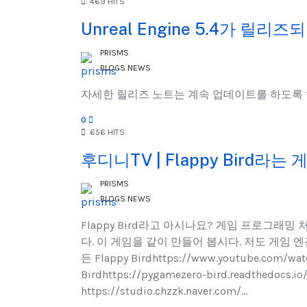
469 HITS
Unreal Engine 5.4가 릴리
PRISMS
BLOGS
NEWS
자세한 릴리즈 노트는 계속 업데이트를 하도록
0
656 HITS
후디니TV | Flappy Bird라
PRISMS
BLOGS
NEWS
Flappy Bird라고 아시나요? 게임 프로그래밍 
다. 이 게임을 같이 만들어 봅시다. 저도 게임
든 Flappy Birdhttps://www.youtube.c
Birdhttps://pygamezero-bird.readthedocs.io
https://studio.chzzk.naver.com/...