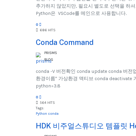
추가하지 않았지만, 필요시 별도로 선택을 하
Python은 VSCode를 메인으로 사용합니다.
0
686 HITS
Conda Command
PRISMS
BLOG
conda -V 버전확인 conda update conda 버전
환경이름" 가상환경 액티브 conda deactivate
python=3.8
0
564 HITS
Tags:
Python
conda
HDK 비주얼스튜디오 템플릿 Ho